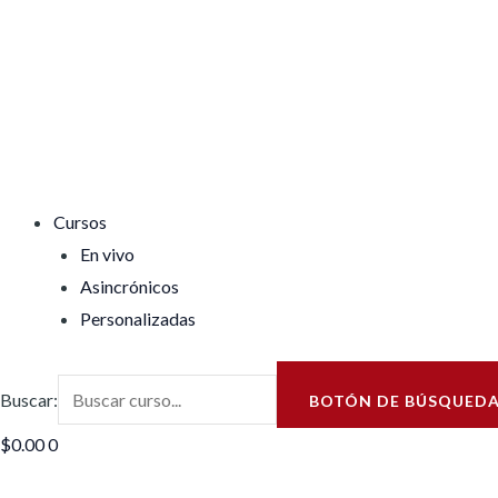
Cursos
En vivo
Asincrónicos
Personalizadas
Buscar:
BOTÓN DE BÚSQUED
$
0.00
0