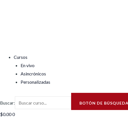
Cursos
En vivo
Asincrónicos
Personalizadas
Buscar:
BOTÓN DE BÚSQUED
$
0.00
0